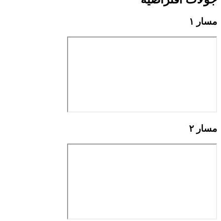
مسار ١
مسار ٢