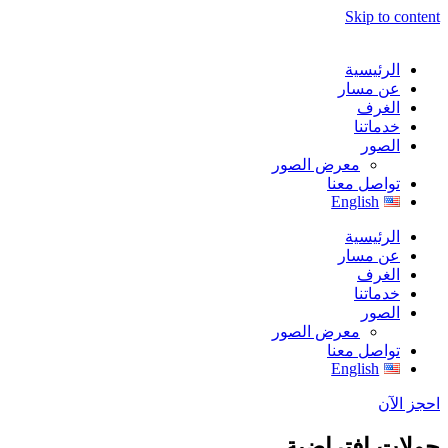
Skip to content
الرئيسية
عن مسار
الغرف
خدماتنا
الصور
معرض الصور
تواصل معنا
English
الرئيسية
عن مسار
الغرف
خدماتنا
الصور
معرض الصور
تواصل معنا
English
احجز الآن
جولات افتراضية