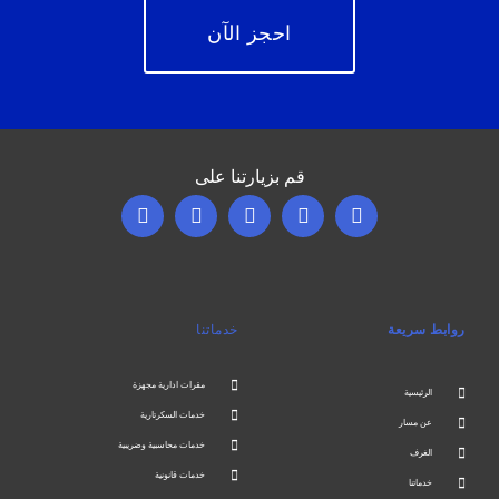
احجز الآن
قم بزيارتنا على
روابط سريعة
خدماتنا
مقرات ادارية مجهزة
الرئيسية
خدمات السكرتارية
عن مسار
خدمات محاسبية وضريبية
الغرف
خدمات قانونية
خدماتنا