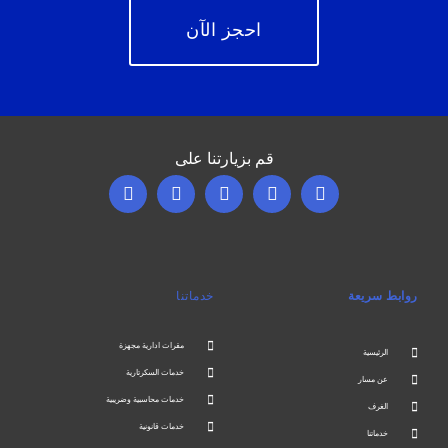
احجز الآن
قم بزيارتنا على
روابط سريعة
خدماتنا
مقرات ادارية مجهزة
الرئيسية
خدمات السكرتارية
عن مسار
خدمات محاسبية وضريبية
الغرف
خدمات قانونية
خدماتنا