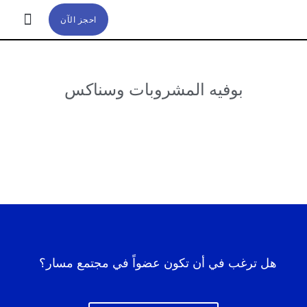
احجز الآن
تواصل معنا
عن مسار
بوفيه المشروبات وسناكس
هل ترغب في أن تكون عضواً في مجتمع مسار؟